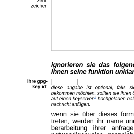
zehn
zeichen
ignorieren sie das folgen
ihnen seine funktion unklar
ihre gpg-
key-id:
diese angabe ist optional, falls 
bekommen möchten. sollten sie ihren ö
2
auf einen
keyserver
hochgeladen habe
nachricht anfügen.
wenn sie über dieses formu
treten, werden ihr name un
berarbeitung ihrer anfrag