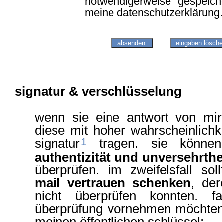
notwendigerweise gespeiche
meine
datenschutzerklärung
signatur & verschlüsselung
wenn sie eine antwort von mir 
diese mit hoher wahrscheinlichk
1
signatur
tragen. sie können
authentizität und unversehrthe
überprüfen. im zweifelsfall so
mail vertrauen schenken
, der
nicht überprüfen konnten. fa
überprüfung vornehmen möchten,
meinen öffentlichen schlüssel: